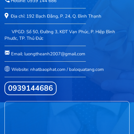
Hotline: 0939 144 686
Địa chỉ: 192 Bạch Đằng, P. 24, Q. Bình Thạnh
VPGD: Số 50, Đường 3, KĐT Vạn Phúc, P. Hiệp Bình
Phước, TP. Thủ Đức
Email: luongtheanh2007@gmail.com
Website: nhatbaophat.com / baloquatang.com
0939144686