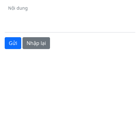
Nội dung