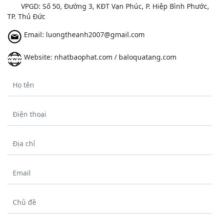
VPGD: Số 50, Đường 3, KĐT Vạn Phúc, P. Hiệp Bình Phước,
TP. Thủ Đức
Email: luongtheanh2007@gmail.com
Website: nhatbaophat.com / baloquatang.com
Họ tên
Điện thoại
Địa chỉ
Email
Chủ đề