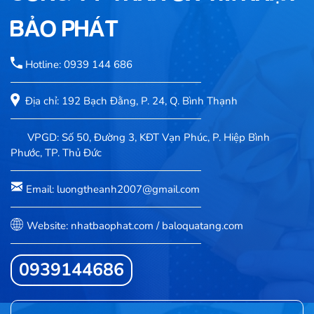
BẢO PHÁT
Hotline: 0939 144 686
Địa chỉ: 192 Bạch Đằng, P. 24, Q. Bình Thạnh
VPGD: Số 50, Đường 3, KĐT Vạn Phúc, P. Hiệp Bình
Phước, TP. Thủ Đức
Email: luongtheanh2007@gmail.com
Website: nhatbaophat.com / baloquatang.com
0939144686