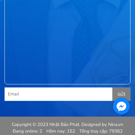
Email
Copyright © 2023 Nhật Bảo Phát. Designed by
Nina.vn
Đang online: 2
Hôm nay: 152
Tổng truy cập: 79362