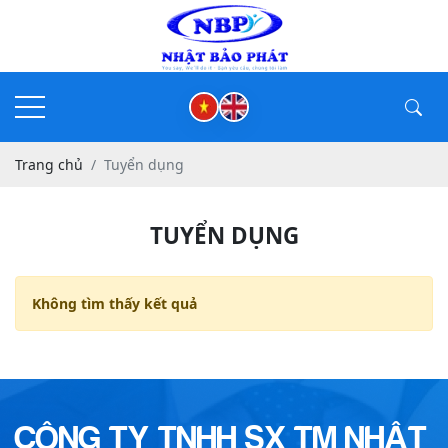
Trang chủ
Tuyển dụng
TUYỂN DỤNG
Không tìm thấy kết quả
CÔNG TY TNHH SX TM NHẬT