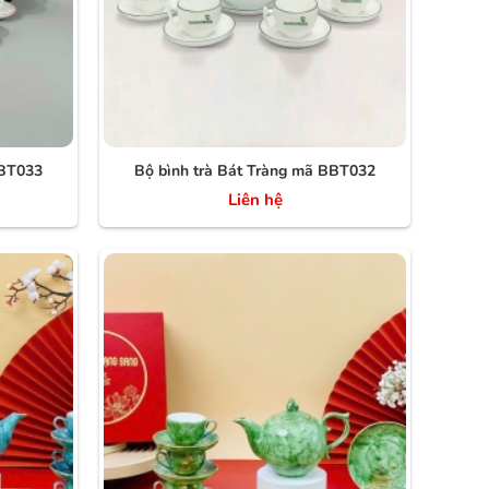
BBT033
Bộ bình trà Bát Tràng mã BBT032
Liên hệ