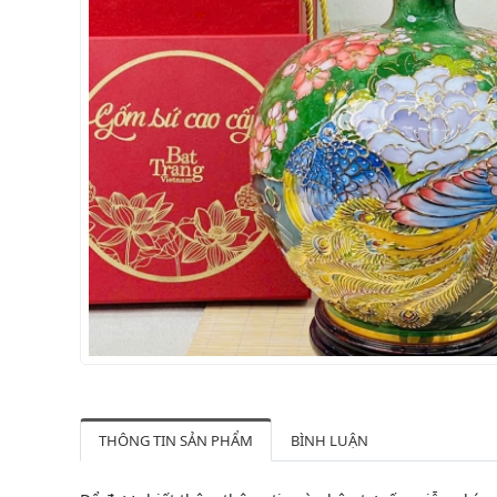
THÔNG TIN SẢN PHẨM
BÌNH LUẬN