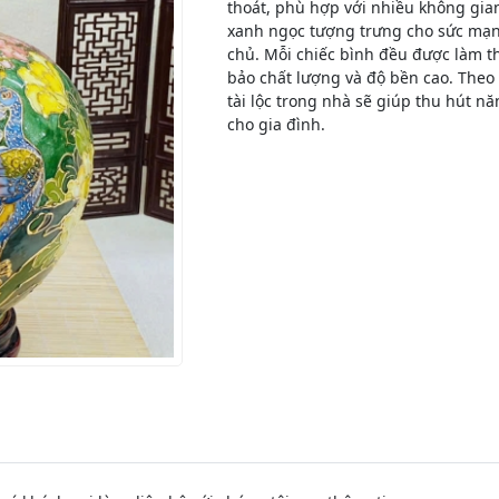
thoát, phù hợp với nhiều không gian
xanh ngọc tượng trưng cho sức mạn
chủ. Mỗi chiếc bình đều được làm t
bảo chất lượng và độ bền cao. Theo q
tài lộc trong nhà sẽ giúp thu hút n
cho gia đình.