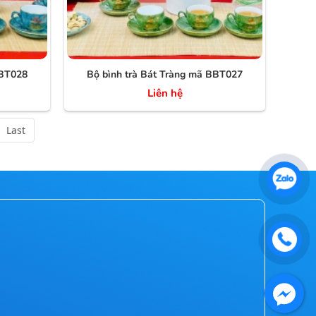
BBT028
Bộ bình trà Bát Tràng mã BBT027
Liên hệ
Last