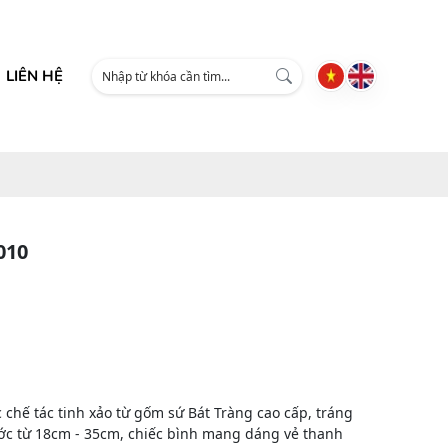
LIÊN HỆ
010
 chế tác tinh xảo từ gốm sứ Bát Tràng cao cấp, tráng
ước từ 18cm - 35cm, chiếc bình mang dáng vẻ thanh