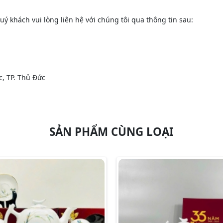
ý khách vui lòng liên hệ với chúng tôi qua thông tin sau:
c, TP. Thủ Đức
SẢN PHẨM CÙNG LOẠI