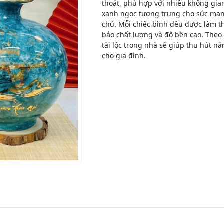
thoát, phù hợp với nhiều không gian
xanh ngọc tượng trưng cho sức mạn
chủ. Mỗi chiếc bình đều được làm t
bảo chất lượng và độ bền cao. Theo q
tài lộc trong nhà sẽ giúp thu hút n
cho gia đình.