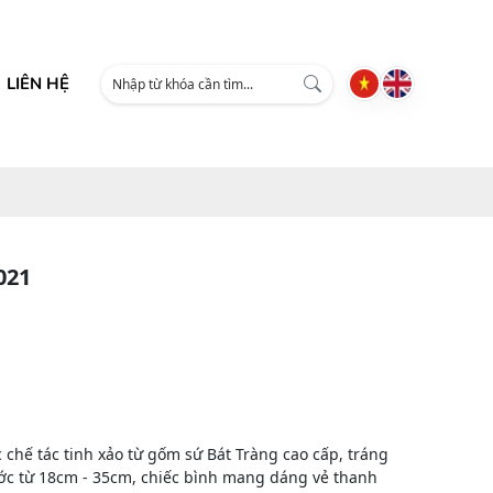
LIÊN HỆ
021
 chế tác tinh xảo từ gốm sứ Bát Tràng cao cấp, tráng
ước từ 18cm - 35cm, chiếc bình mang dáng vẻ thanh