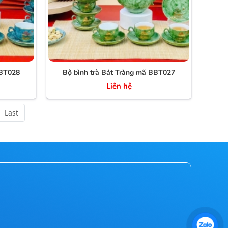
BBT028
Bộ bình trà Bát Tràng mã BBT027
Liên hệ
Last