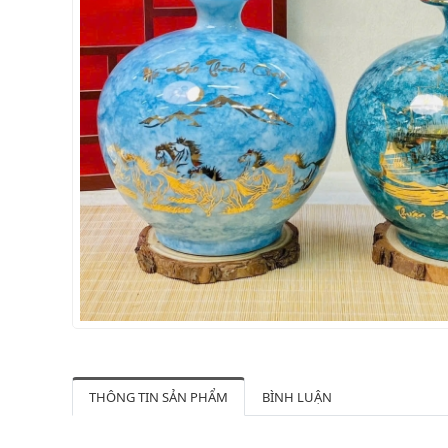
THÔNG TIN SẢN PHẨM
BÌNH LUẬN