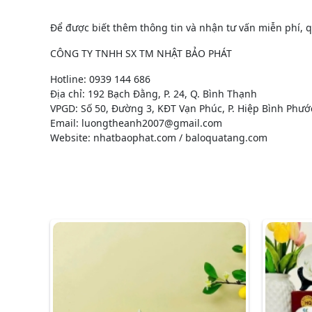
Để được biết thêm thông tin và nhận tư vấn miễn phí, qu
CÔNG TY TNHH SX TM NHẬT BẢO PHÁT
Hotline: 0939 144 686
Địa chỉ: 192 Bạch Đằng, P. 24, Q. Bình Thạnh
VPGD: Số 50, Đường 3, KĐT Vạn Phúc, P. Hiệp Bình Phướ
Email: luongtheanh2007@gmail.com
Website: nhatbaophat.com / baloquatang.com