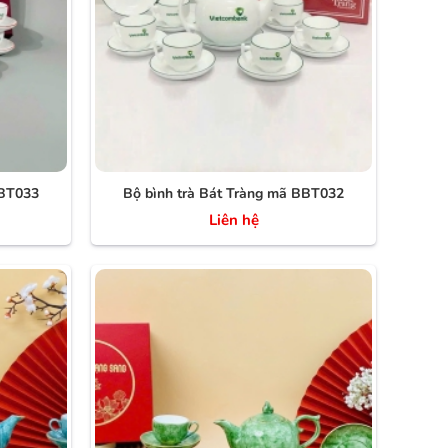
BBT033
Bộ bình trà Bát Tràng mã BBT032
Liên hệ