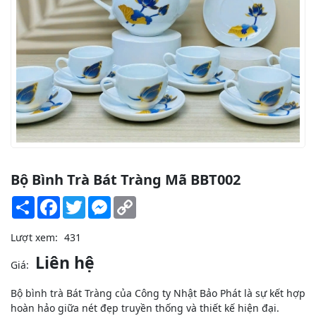
Bộ Bình Trà Bát Tràng Mã BBT002
Share
Facebook
Twitter
Messenger
Copy
Link
Lượt xem:
431
Liên hệ
Giá:
Bộ bình trà Bát Tràng của Công ty Nhật Bảo Phát là sự kết hợp
hoàn hảo giữa nét đẹp truyền thống và thiết kế hiện đại.