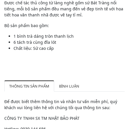
Được chế tác thủ công từ làng nghề gốm sứ Bát Tràng nổi
tiếng, mỗi bộ sản phẩm đều mang đến vẻ đẹp tinh tế với họa
tiết hoa văn thanh nhã được vẽ tay tỉ mỉ.
Bộ sản phẩm bao gồm:
1 bình trà dáng tròn thanh lịch
6 tách trà cùng đĩa lót
Chất liệu: Sứ cao cấp
THÔNG TIN SẢN PHẨM
BÌNH LUẬN
Để được biết thêm thông tin và nhận tư vấn miễn phí, quý
khách vui lòng liên hệ với chúng tôi qua thông tin sau:
CÔNG TY TNHH SX TM NHẬT BẢO PHÁT
Hotline: 0939 144 686