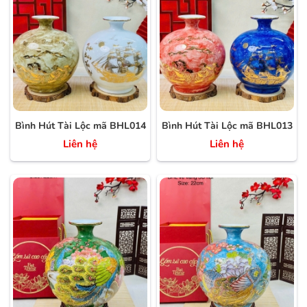
Bình Hút Tài Lộc mã BHL014
Bình Hút Tài Lộc mã BHL013
Liên hệ
Liên hệ