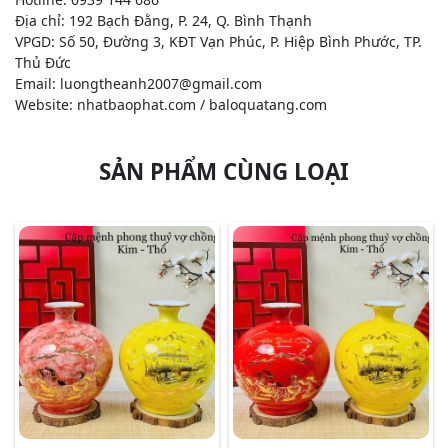
Địa chỉ: 192 Bạch Đằng, P. 24, Q. Bình Thạnh
VPGD: Số 50, Đường 3, KĐT Vạn Phúc, P. Hiệp Bình Phước, TP.
Thủ Đức
Email: luongtheanh2007@gmail.com
Website: nhatbaophat.com / baloquatang.com
SẢN PHẨM CÙNG LOẠI