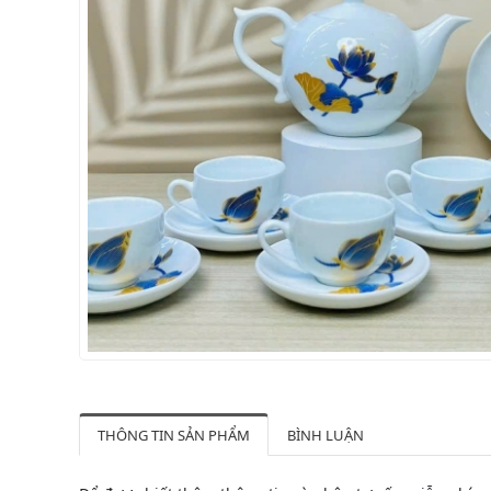
THÔNG TIN SẢN PHẨM
BÌNH LUẬN