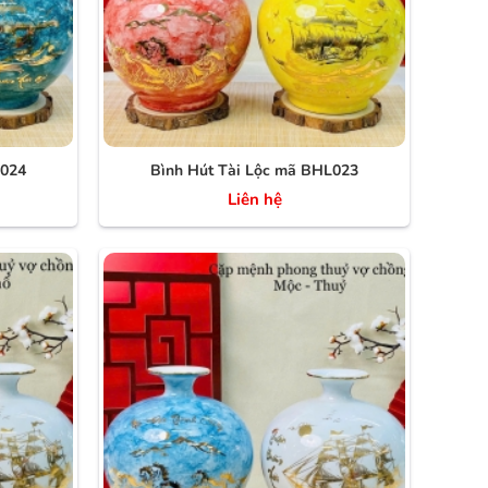
L024
Bình Hút Tài Lộc mã BHL023
Liên hệ