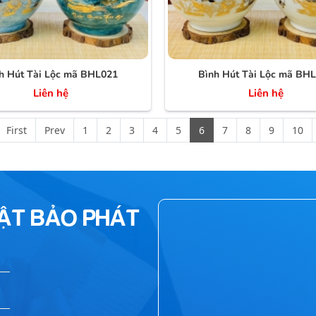
h Hút Tài Lộc mã BHL021
Bình Hút Tài Lộc mã BH
Liên hệ
Liên hệ
First
Prev
1
2
3
4
5
6
7
8
9
10
HẬT BẢO PHÁT