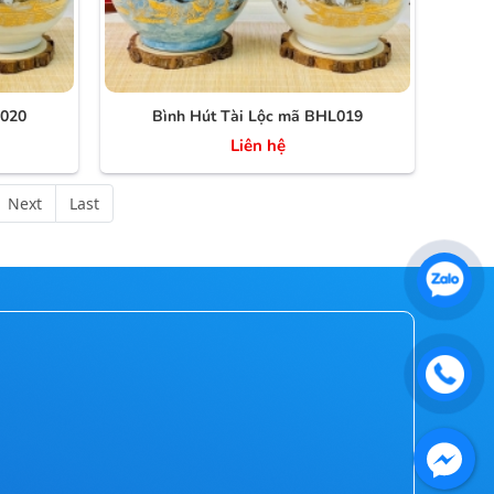
L020
Bình Hút Tài Lộc mã BHL019
Liên hệ
Next
Last