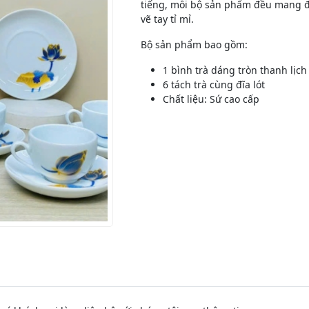
tiếng, mỗi bộ sản phẩm đều mang đế
vẽ tay tỉ mỉ.
Bộ sản phẩm bao gồm:
1 bình trà dáng tròn thanh lịch
6 tách trà cùng đĩa lót
Chất liệu: Sứ cao cấp