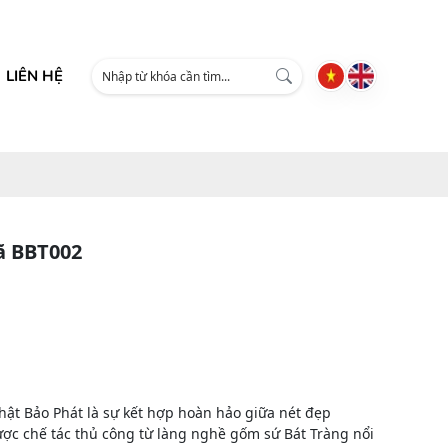
LIÊN HỆ
ã BBT002
hật Bảo Phát là sự kết hợp hoàn hảo giữa nét đẹp
Được chế tác thủ công từ làng nghề gốm sứ Bát Tràng nổi