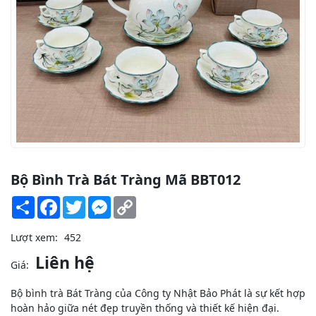
Bộ Bình Trà Bát Tràng Mã BBT012
Share
Facebook
Twitter
Messenger
Copy
Link
Lượt xem:
452
Liên hệ
Giá:
Bộ bình trà Bát Tràng của Công ty Nhật Bảo Phát là sự kết hợp
hoàn hảo giữa nét đẹp truyền thống và thiết kế hiện đại.