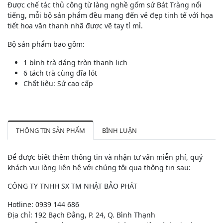
Được chế tác thủ công từ làng nghề gốm sứ Bát Tràng nổi
tiếng, mỗi bộ sản phẩm đều mang đến vẻ đẹp tinh tế với họa
tiết hoa văn thanh nhã được vẽ tay tỉ mỉ.
Bộ sản phẩm bao gồm:
1 bình trà dáng tròn thanh lịch
6 tách trà cùng đĩa lót
Chất liệu: Sứ cao cấp
THÔNG TIN SẢN PHẨM
BÌNH LUẬN
Để được biết thêm thông tin và nhận tư vấn miễn phí, quý
khách vui lòng liên hệ với chúng tôi qua thông tin sau:
CÔNG TY TNHH SX TM NHẬT BẢO PHÁT
Hotline: 0939 144 686
Địa chỉ: 192 Bạch Đằng, P. 24, Q. Bình Thạnh