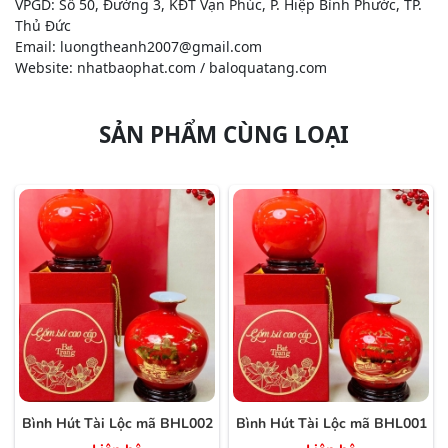
VPGD: Số 50, Đường 3, KĐT Vạn Phúc, P. Hiệp Bình Phước, TP.
Thủ Đức
Email: luongtheanh2007@gmail.com
Website: nhatbaophat.com / baloquatang.com
SẢN PHẨM CÙNG LOẠI
Bình Hút Tài Lộc mã BHL002
Bình Hút Tài Lộc mã BHL001