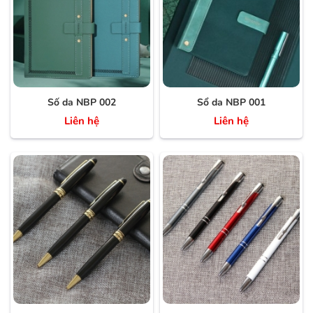
Số da NBP 002
Sổ da NBP 001
Liên hệ
Liên hệ