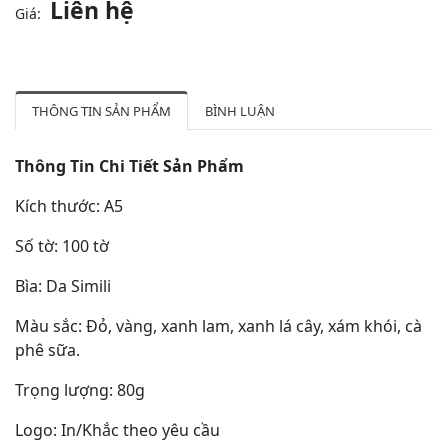
Liên hệ
Giá:
THÔNG TIN SẢN PHẨM
BÌNH LUẬN
Thông Tin Chi Tiết Sản Phẩm
Kích thước: A5
Số tờ: 100 tờ
Bìa: Da Simili
Màu sắc: Đỏ, vàng, xanh lam, xanh lá cây, xám khói, cà
phê sữa.
Trọng lượng: 80g
Logo: In/Khắc theo yêu cầu