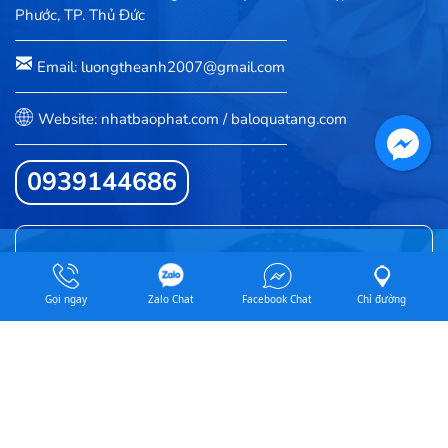
Phước, TP. Thủ Đức
Email: luongtheanh2007@gmail.com
Website: nhatbaophat.com / baloquatang.com
0939144686
Gọi ngay
Zalo Chat
Facebook Chat
Chỉ đường