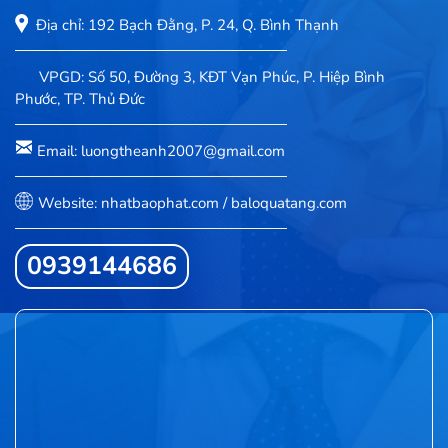
Địa chỉ: 192 Bạch Đằng, P. 24, Q. Bình Thạnh
VPGD: Số 50, Đường 3, KĐT Vạn Phúc, P. Hiệp Bình
Phước, TP. Thủ Đức
Email: luongtheanh2007@gmail.com
Website: nhatbaophat.com / baloquatang.com
0939144686