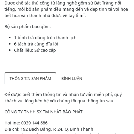
Được chế tác thủ công từ làng nghề gốm sứ Bát Tràng nổi
tiếng, mỗi bộ sản phẩm đều mang đến vẻ đẹp tinh tế với họa
tiết hoa văn thanh nhã được vẽ tay tỉ mỉ.
Bộ sản phẩm bao gồm:
1 bình trà dáng tròn thanh lịch
6 tách trà cùng đĩa lót
Chất liệu: Sứ cao cấp
THÔNG TIN SẢN PHẨM
BÌNH LUẬN
Để được biết thêm thông tin và nhận tư vấn miễn phí, quý
khách vui lòng liên hệ với chúng tôi qua thông tin sau:
CÔNG TY TNHH SX TM NHẬT BẢO PHÁT
Hotline: 0939 144 686
Địa chỉ: 192 Bạch Đằng, P. 24, Q. Bình Thạnh