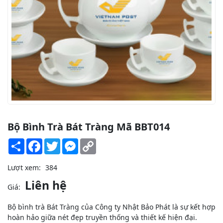
Bộ Bình Trà Bát Tràng Mã BBT014
Share
Facebook
Twitter
Messenger
Copy
Link
Lượt xem:
384
Liên hệ
Giá:
Bộ bình trà Bát Tràng của Công ty Nhật Bảo Phát là sự kết hợp
hoàn hảo giữa nét đẹp truyền thống và thiết kế hiện đại.