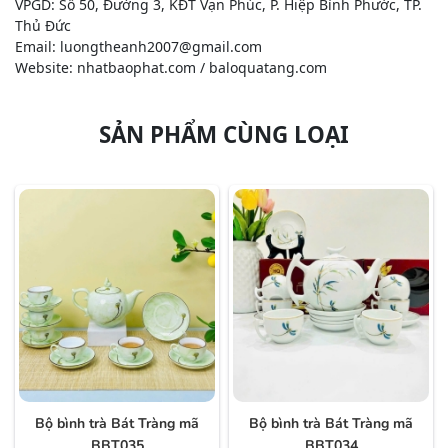
VPGD: Số 50, Đường 3, KĐT Vạn Phúc, P. Hiệp Bình Phước, TP.
Thủ Đức
Email: luongtheanh2007@gmail.com
Website: nhatbaophat.com / baloquatang.com
SẢN PHẨM CÙNG LOẠI
Bộ bình trà Bát Tràng mã
Bộ bình trà Bát Tràng mã
BBT035
BBT034