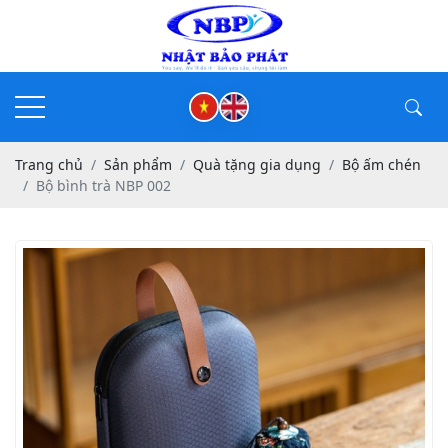
Trang chủ
Sản phẩm
Quà tặng gia dụng
Bộ ấm chén
Bộ bình trà NBP 002