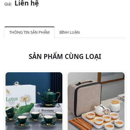
Liên hệ
Giá:
THÔNG TIN SẢN PHẨM
BÌNH LUẬN
SẢN PHẨM CÙNG LOẠI