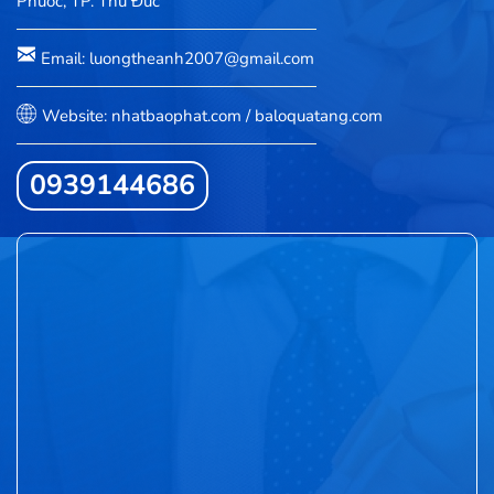
Phước, TP. Thủ Đức
Email: luongtheanh2007@gmail.com
Website: nhatbaophat.com / baloquatang.com
0939144686