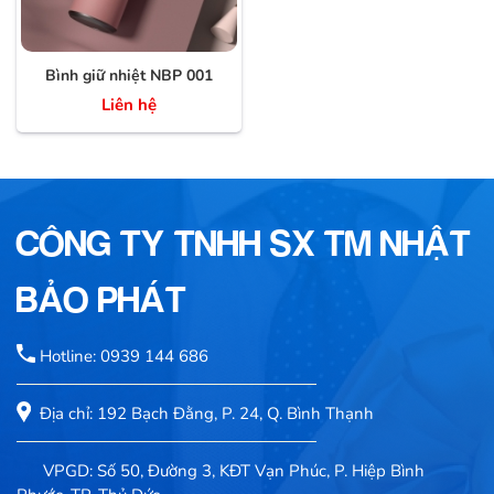
Bình giữ nhiệt NBP 001
Liên hệ
CÔNG TY TNHH SX TM NHẬT
BẢO PHÁT
Hotline: 0939 144 686
Địa chỉ: 192 Bạch Đằng, P. 24, Q. Bình Thạnh
VPGD: Số 50, Đường 3, KĐT Vạn Phúc, P. Hiệp Bình