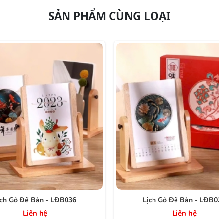
SẢN PHẨM CÙNG LOẠI
ịch Gỗ Để Bàn - LĐB036
Lịch Gỗ Để Bàn - LĐB0
Liên hệ
Liên hệ