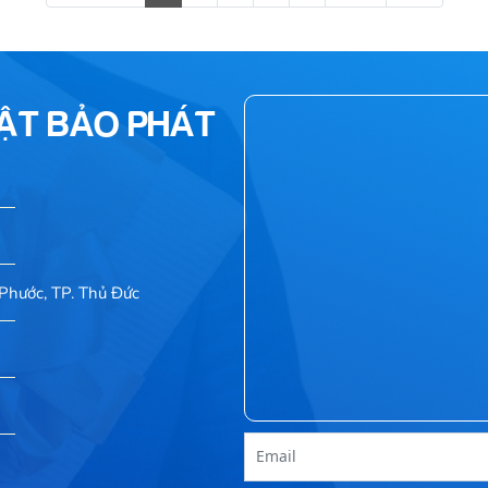
HẬT BẢO PHÁT
Phước, TP. Thủ Đức
Email