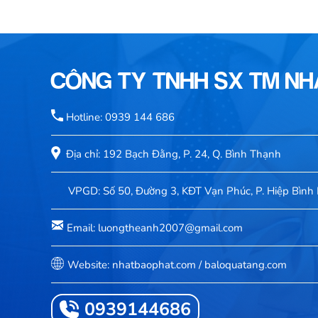
CÔNG TY TNHH SX TM N
Hotline: 0939 144 686
Địa chỉ: 192 Bạch Đằng, P. 24, Q. Bình Thạnh
VPGD: Số 50, Đường 3, KĐT Vạn Phúc, P. Hiệp Bình 
Email: luongtheanh2007@gmail.com
Website: nhatbaophat.com / baloquatang.com
0939144686