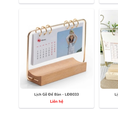
Lịch Gỗ Để Bàn - LĐB033
L
Liên hệ