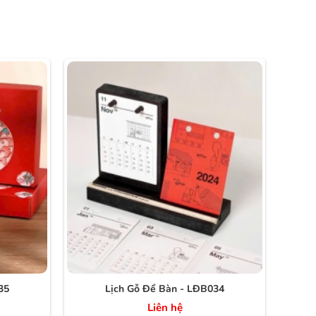
35
Lịch Gỗ Để Bàn - LĐB034
Liên hệ