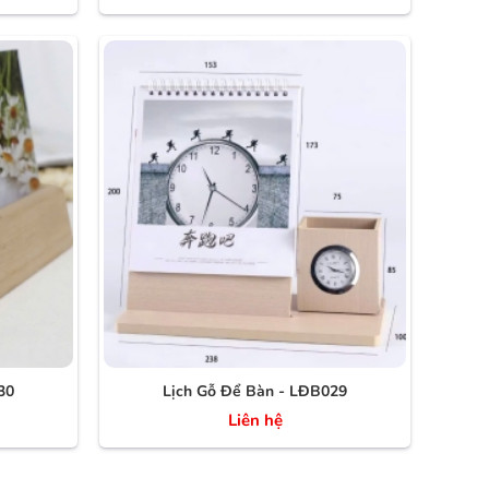
30
Lịch Gỗ Để Bàn - LĐB029
Liên hệ