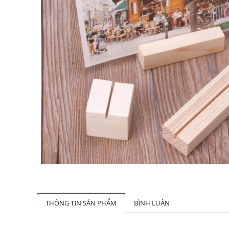
THÔNG TIN SẢN PHẨM
BÌNH LUẬN