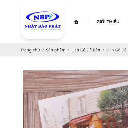
GIỚI THIỆU
Trang chủ
Sản phẩm
Lịch Gỗ Để Bàn
Lịch Gỗ Để