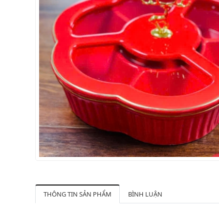
THÔNG TIN SẢN PHẨM
BÌNH LUẬN