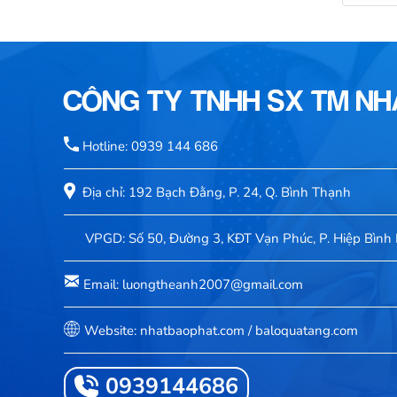
CÔNG TY TNHH SX TM N
Hotline: 0939 144 686
Địa chỉ: 192 Bạch Đằng, P. 24, Q. Bình Thạnh
VPGD: Số 50, Đường 3, KĐT Vạn Phúc, P. Hiệp Bình 
Email: luongtheanh2007@gmail.com
Website: nhatbaophat.com / baloquatang.com
0939144686