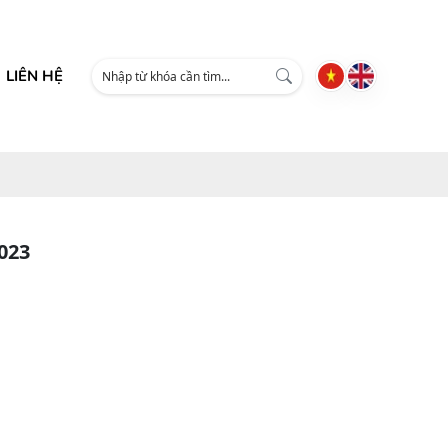
LIÊN HỆ
023