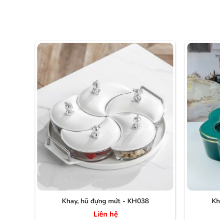
Khay, hũ đựng mứt - KH038
Kh
Liên hệ