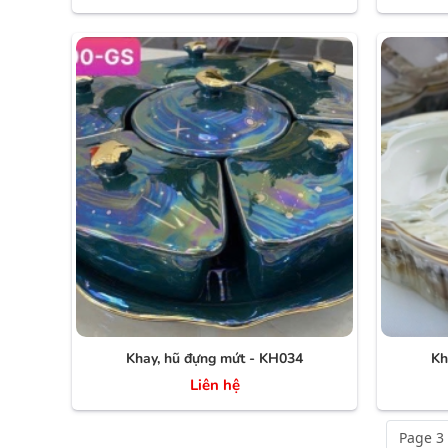
Khay, hũ đựng mứt - KH034
Kh
Liên hệ
Page 3 