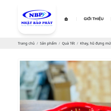
GIỚI THIỆU
Trang chủ
Sản phẩm
Quà Tết
Khay, hũ đựng mứ