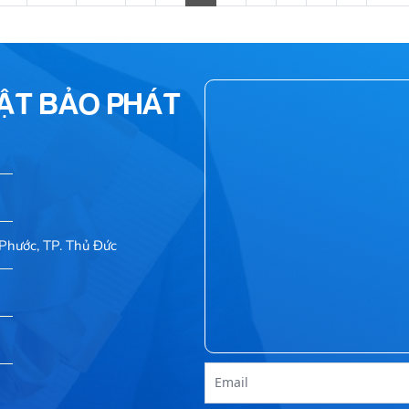
HẬT BẢO PHÁT
Phước, TP. Thủ Đức
Email