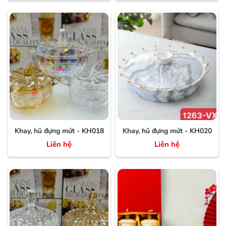
Khay, hũ đựng mứt - KH018
Khay, hũ đựng mứt - KH020
Liên hệ
Liên hệ