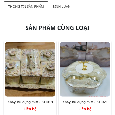
THÔNG TIN SẢN PHẨM
BÌNH LUẬN
SẢN PHẨM CÙNG LOẠI
Khay, hũ đựng mứt - KH019
Khay, hũ đựng mứt - KH021
Liên hệ
Liên hệ