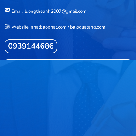
Email: luongtheanh2007@gmail.com
Website: nhatbaophat.com / baloquatang.com
0939144686