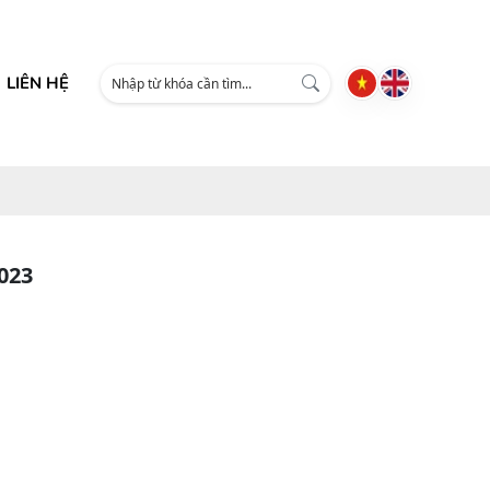
LIÊN HỆ
023