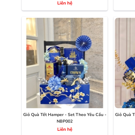
Liên hệ
Giỏ Quà Tết Hamper - Set Theo Yêu Cầu -
Giỏ Quà T
NBP002
Liên hệ