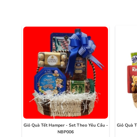
Giỏ Quà Tết Hamper - Set Theo Yêu Cầu -
Giỏ Quà T
NBP006