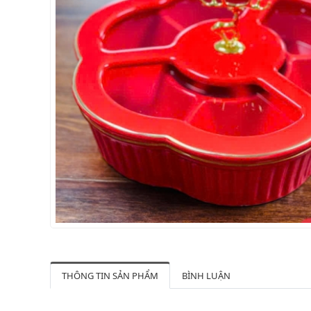
THÔNG TIN SẢN PHẨM
BÌNH LUẬN