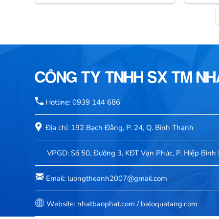
CÔNG TY TNHH SX TM N
Hotline: 0939 144 686
Địa chỉ: 192 Bạch Đằng, P. 24, Q. Bình Thạnh
VPGD: Số 50, Đường 3, KĐT Vạn Phúc, P. Hiệp Bình 
Email: luongtheanh2007@gmail.com
Website: nhatbaophat.com / baloquatang.com