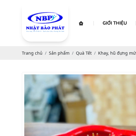
GIỚI THIỆU
Trang chủ
Sản phẩm
Quà Tết
Khay, hũ đựng mứ