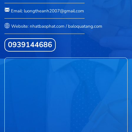
Email: luongtheanh2007@gmail.com
Website: nhatbaophat.com / baloquatang.com
0939144686