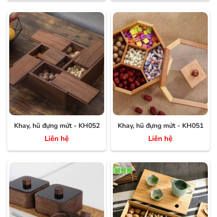
Khay, hũ đựng mứt - KH052
Khay, hũ đựng mứt - KH051
Liên hệ
Liên hệ