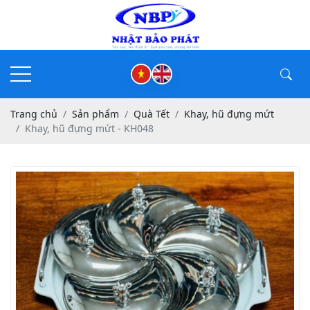
Trang chủ
Sản phẩm
Quà Tết
Khay, hũ đựng mứt
Khay, hũ đựng mứt - KH048