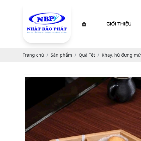
GIỚI THIỆU
Trang chủ
Sản phẩm
Quà Tết
Khay, hũ đựng mứ