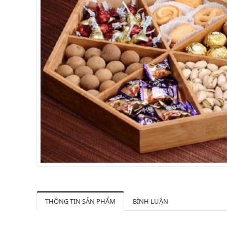
THÔNG TIN SẢN PHẨM
BÌNH LUẬN