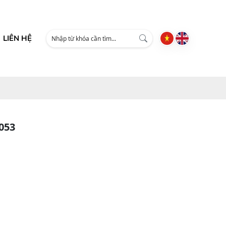
LIÊN HỆ
053