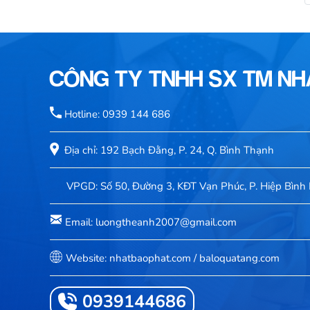
CÔNG TY TNHH SX TM N
Hotline: 0939 144 686
Địa chỉ: 192 Bạch Đằng, P. 24, Q. Bình Thạnh
VPGD: Số 50, Đường 3, KĐT Vạn Phúc, P. Hiệp Bình 
Email: luongtheanh2007@gmail.com
Website: nhatbaophat.com / baloquatang.com
0939144686