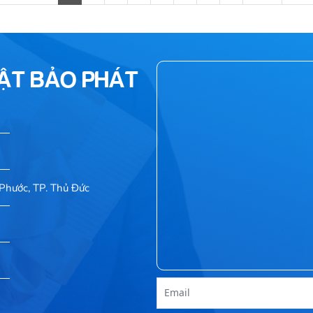
HẬT BẢO PHÁT
Phước, TP. Thủ Đức
Email