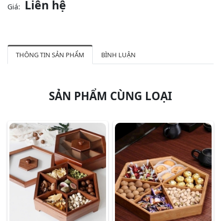
Liên hệ
Giá:
THÔNG TIN SẢN PHẨM
BÌNH LUẬN
SẢN PHẨM CÙNG LOẠI