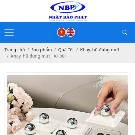
Trang chủ
Sản phẩm
Quà Tết
Khay, hũ đựng mứt
Khay, hũ đựng mứt - KH001