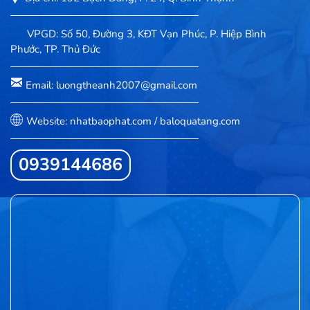
VPGD: Số 50, Đường 3, KĐT Vạn Phúc, P. Hiệp Bình
Phước, TP. Thủ Đức
Email: luongtheanh2007@gmail.com
Website: nhatbaophat.com / baloquatang.com
0939144686