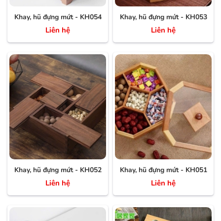
Khay, hũ đựng mứt - KH054
Khay, hũ đựng mứt - KH053
Liên hệ
Liên hệ
Khay, hũ đựng mứt - KH052
Khay, hũ đựng mứt - KH051
Liên hệ
Liên hệ