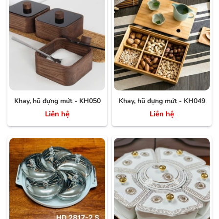
Khay, hũ đựng mứt - KH050
Khay, hũ đựng mứt - KH049
Liên hệ
Liên hệ