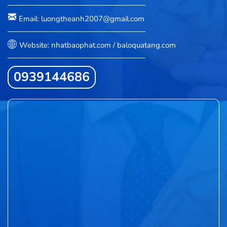
Email: luongtheanh2007@gmail.com
Website: nhatbaophat.com / baloquatang.com
0939144686