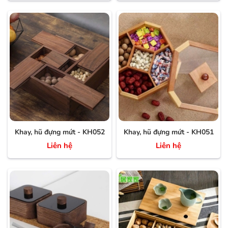
Khay, hũ đựng mứt - KH052
Khay, hũ đựng mứt - KH051
Liên hệ
Liên hệ