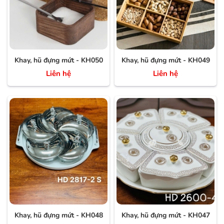
Khay, hũ đựng mứt - KH050
Khay, hũ đựng mứt - KH049
Liên hệ
Liên hệ
Khay, hũ đựng mứt - KH048
Khay, hũ đựng mứt - KH047