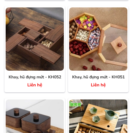
Khay, hũ đựng mứt - KH052
Khay, hũ đựng mứt - KH051
Liên hệ
Liên hệ