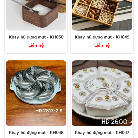
Khay, hũ đựng mứt - KH050
Khay, hũ đựng mứt - KH049
Liên hệ
Liên hệ
Khay, hũ đựng mứt - KH048
Khay, hũ đựng mứt - KH047