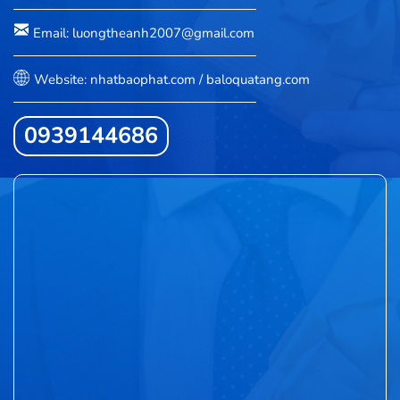
Email: luongtheanh2007@gmail.com
Website: nhatbaophat.com / baloquatang.com
0939144686